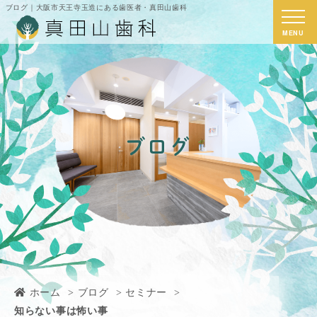
ブログ｜大阪市天王寺玉造にある歯医者・真田山歯科
MENU
ブログ
ホーム
ブログ
セミナー
知らない事は怖い事