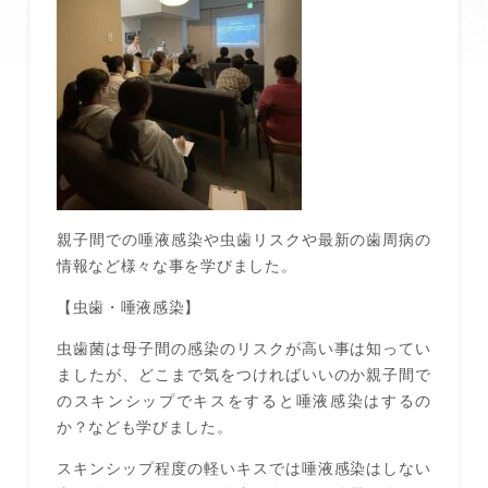
親子間での唾液感染や虫歯リスクや最新の歯周病の
情報など様々な事を学びました。
【虫歯・唾液感染】
虫歯菌は母子間の感染のリスクが高い事は知ってい
ましたが、どこまで気をつければいいのか親子間で
のスキンシップでキスをすると唾液感染はするの
か？なども学びました。
スキンシップ程度の軽いキスでは唾液感染はしない