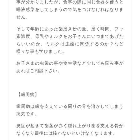
事が分かりましたが、食事の際に同じ食器を使うと
唾液感染をしてしまうので気をつけなければなりま
せん。
そして年齢にあった歯磨き粉の量、磨く時間、フッ
素濃度、母乳やミルクをお子さんにいつまであげた
らいいのか、ミルクは虫歯に関係するのか？など
様々な事も学びました。
お子さまの虫歯の事や食生活など少しでも悩み事が
あればご相談下さい。
【歯周病】
歯周病は歯を支えている周りの骨を溶かしてしまう
病気です。
炎症が起きて歯茎が赤く腫れ上がり歯を支える骨が
なくなり最後には抜かないといけなくなります。